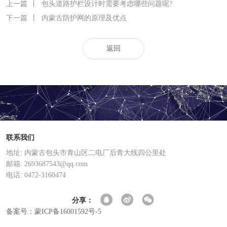
上一篇
丨
包头道路护栏设计时需要考虑哪些问题呢?
下一篇
丨
内蒙古防护网的原理及优点
返回
联系我们
地址: 内蒙古包头市青山区二电厂后青大线四公里处
邮箱: 2693687543@qq.com
电话: 0472-3160474
分享：
备案号：蒙ICP备16001592号-5