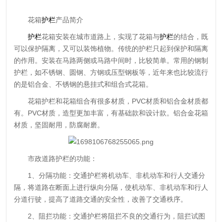
花箱
护栏
产品简介
护栏
花箱安装在城市道路上，实现了花箱与
护栏
的结合，既
可以保护隔离，又可以装饰植物。传统的护栏只起到保护和隔离
的作用。安装在马路两侧或马路中间时，比较简单。常用的钢制
护栏，如不锈钢、圆钢、方钢或压型钢板等，近年来也比较流行
的是铝合金、不锈钢的悬挂式和组合式花箱。
花箱护栏和花箱组合有很多材质，PVC材质和铝合金材质都
有。PVC材质，造型更加丰富，有基础款和设计款。铝合金花箱
材质，坚固耐用，防腐耐磨。
市政道路护栏的功能：
1、分隔功能：交通护栏将机动车、非机动车和行人交通分
隔，将道路在断面上进行纵向分隔，使机动车、非机动车和行人
分道行驶，提高了道路交通的安全性，改善了交通秩序。
2、阻拦功能：交通护栏将阻拦不良的交通行为，阻拦试图