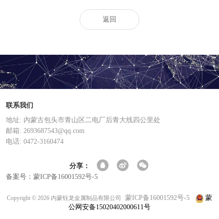
返回
联系我们
地址: 内蒙古包头市青山区二电厂后青大线四公里处
邮箱: 2693687543@qq.com
电话: 0472-3160474
分享：
备案号：蒙ICP备16001592号-5
蒙ICP备16001592号-5
蒙
Copyright © 2026 内蒙钰龙金属制品有限公司
公网安备15020402000611号