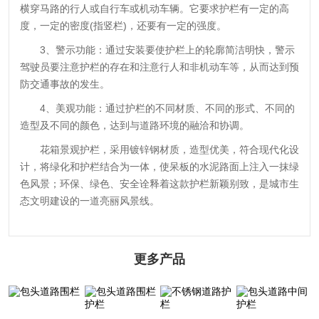
横穿马路的行人或自行车或机动车辆。它要求护栏有一定的高
度，一定的密度(指竖栏)，还要有一定的强度。
3、警示功能：通过安装要使护栏上的轮廓简洁明快，警示
驾驶员要注意护栏的存在和注意行人和非机动车等，从而达到预
防交通事故的发生。
4、美观功能：通过护栏的不同材质、不同的形式、不同的
造型及不同的颜色，达到与道路环境的融洽和协调。
花箱景观护栏，采用镀锌钢材质，造型优美，符合现代化设
计，将绿化和护栏结合为一体，使呆板的水泥路面上注入一抹绿
色风景；环保、绿色、安全诠释着这款护栏新颖别致，是城市生
态文明建设的一道亮丽风景线。
更多产品
包头道路围栏
包头道路围栏护
包头道路中间护
不锈钢道路护栏
栏
栏