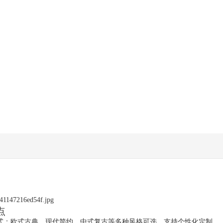
点
款式：欧式古典、现代简约、中式复古等多种风格可选，支持个性化定制。