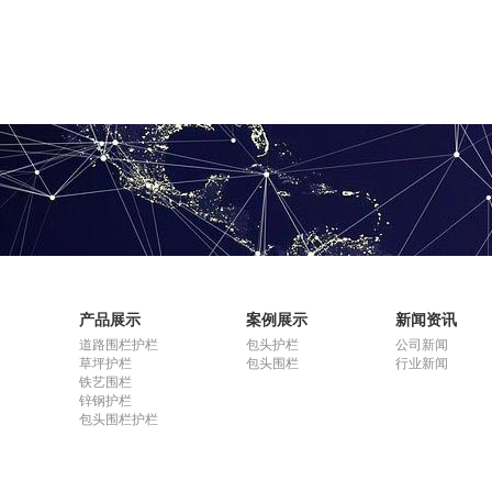
产品展示
案例展示
新闻资讯
道路围栏护栏
包头护栏
公司新闻
草坪护栏
包头围栏
行业新闻
铁艺围栏
锌钢护栏
包头围栏护栏