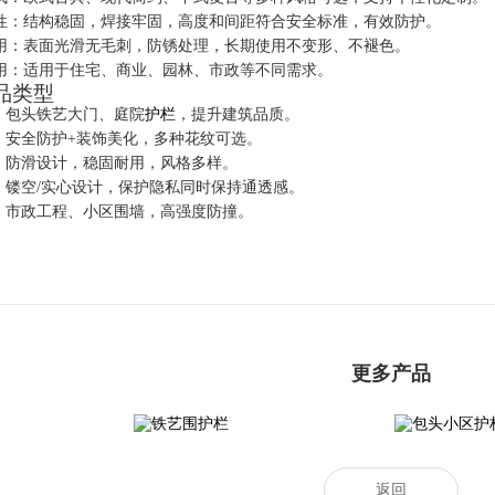
全性：结构稳固，焊接牢固，高度和间距符合安全标准，有效防护。
耐用：表面光滑无毛刺，防锈处理，长期使用不变形、不褪色。
适用：适用于住宅、商业、园林、市政等不同需求。
品类型
：包头铁艺大门、庭院
护栏
，提升建筑品质。
：安全防护+装饰美化，多种花纹可选。
：防滑设计，稳固耐用，风格多样。
：镂空/实心设计，保护隐私同时保持通透感。
：市政工程、小区围墙，高强度防撞。
更多产品
枪头护栏
铁艺围护栏
包
返回