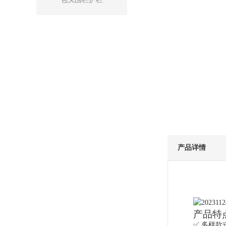
产品详情
产品特
✅ 多样