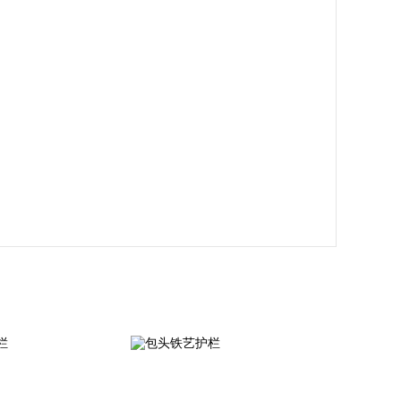
头小区护栏
包头铁艺护栏