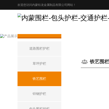
欢迎您访问内蒙钰龙金属制品有限公司网站！
产品展示
道路围栏护栏
铁艺围
草坪护栏
铁艺围栏
锌钢护栏
包头围栏护栏