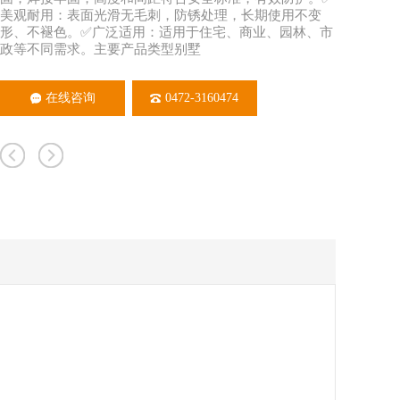
美观耐用：表面光滑无毛刺，防锈处理，长期使用不变
形、不褪色。✅广泛适用：适用于住宅、商业、园林、市
政等不同需求。主要产品类型别墅
在线咨询
0472-3160474